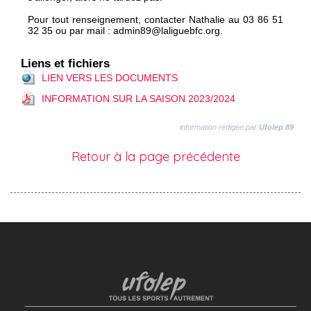
Pour tout renseignement, contacter Nathalie au 03 86 51
32 35 ou par mail : admin89@laliguebfc.org.
Liens et fichiers
LIEN VERS LES DOCUMENTS
INFORMATION SUR LA SAISON 2023/2024
information rédigée par
Ufolep 89
Retour à la page précédente