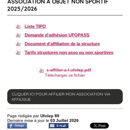
ASSOCIATION A OBJET NON SPORTIF
2025/2026
Liste TIPO
Demande d'adhésion UFOPASS
Document d'affiliation de la structure
Tarifs structures non asso ou non sportives
s-affilier-a-l-ufolep.pdf
Télécharger ce fichier
CLIQUER ICI POUR AFFILIER MON ASSOCIATION VIA
AFFILIGUE
Page rédigée par
Ufolep 89
Dernière mise à jour le
03 Juillet 2026