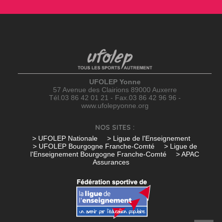
UFOLEP Yonne
57 Avenue des Clairions 89000 Auxerre
Tél.03 86 42 01 21 - Fax.03 86 42 96 96 -
www.ufolepyonne.org
NOS SITES :
> UFOLEP Nationale
> Ligue de l'Enseignement
> UFOLEP Bourgogne Franche-Comté
> Ligue de
l'Enseignement Bourgogne Franche-Comté
> APAC
Assurances