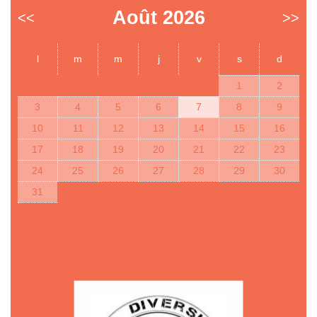
Août 2026
<<
>>
l
m
m
j
v
s
d
1
2
3
4
5
6
7
8
9
10
11
12
13
14
15
16
17
18
19
20
21
22
23
24
25
26
27
28
29
30
31