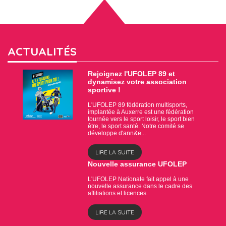
ACTUALITÉS
Rejoignez l'UFOLEP 89 et
dynamisez votre association
sportive !
L'UFOLEP 89 fédération multisports,
implantée à Auxerre est une fédération
tournée vers le sport loisir, le sport bien
être, le sport santé. Notre comité se
développe d'ann&e...
LIRE LA SUITE
Nouvelle assurance UFOLEP
L'UFOLEP Nationale fait appel à une
nouvelle assurance dans le cadre des
affiliations et licences.
LIRE LA SUITE