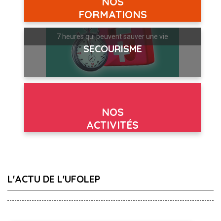
NOS
FORMATIONS
7 heures qui peuvent sauver une vie
SECOURISME
NOS
ACTIVITÉS
L'ACTU DE L'UFOLEP