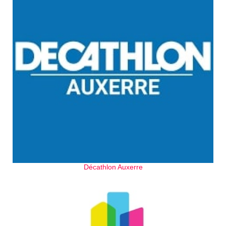
Décathlon Auxerre