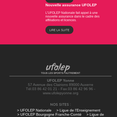
Nouvelle assurance UFOLEP
L'UFOLEP Nationale fait appel à une
nouvelle assurance dans le cadre des
affiliations et licences.
LIRE LA SUITE
UFOLEP Yonne
57 Avenue des Clairions 89000 Auxerre
Tél.03 86 42 01 21 - Fax.03 86 42 96 96 -
www.ufolepyonne.org
NOS SITES :
> UFOLEP Nationale
> Ligue de l'Enseignement
> UFOLEP Bourgogne Franche-Comté
> Ligue de