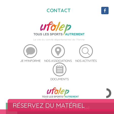
CONTACT
Le site du comité départemental de l'Yonne
JE M'INFORME
NOS ASSOCIATIONS
NOS ACTIVITÉS
DOCUMENTS
RÉSERVEZ DU MATÉRIEL
UFO STREET 89
UFOSEBOUGER