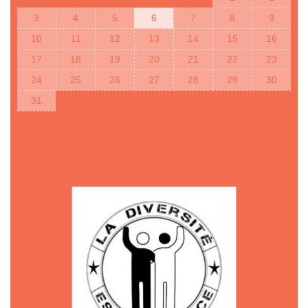
3
4
5
6
7
8
9
10
11
12
13
14
15
16
17
18
19
20
21
22
23
24
25
26
27
28
29
30
31