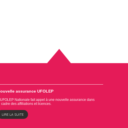
ouvelle assurance UFOLEP
'UFOLEP Nationale fait appel à une nouvelle assurance dans
e cadre des affiliations et licences.
LIRE LA SUITE