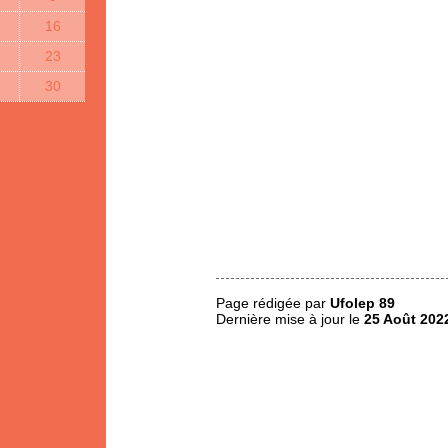
16
23
30
Page rédigée par
Ufolep 89
Dernière mise à jour le
25 Août 202