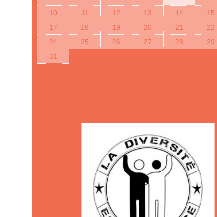
10
11
12
13
14
15
17
18
19
20
21
22
24
25
26
27
28
29
31