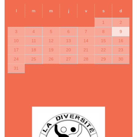
l
m
m
j
v
s
d
1
2
3
4
5
6
7
8
9
10
11
12
13
14
15
16
17
18
19
20
21
22
23
24
25
26
27
28
29
30
31