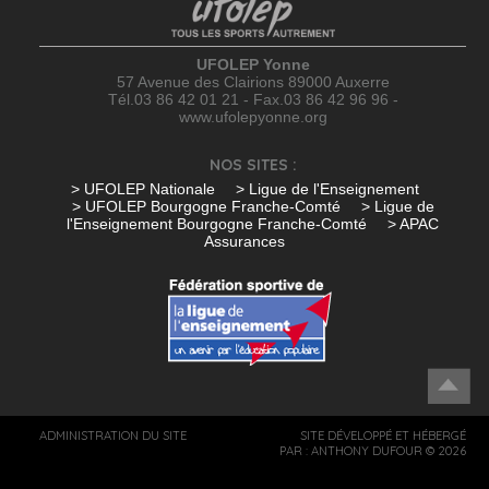
UFOLEP Yonne
57 Avenue des Clairions 89000 Auxerre
Tél.03 86 42 01 21 - Fax.03 86 42 96 96 -
www.ufolepyonne.org
NOS SITES :
> UFOLEP Nationale
> Ligue de l'Enseignement
> UFOLEP Bourgogne Franche-Comté
> Ligue de
l'Enseignement Bourgogne Franche-Comté
> APAC
Assurances
ADMINISTRATION DU SITE
SITE DÉVELOPPÉ ET HÉBERGÉ
PAR :
ANTHONY DUFOUR
© 2026