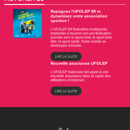
Rejoignez l'UFOLEP 89 et
dynamisez votre association
sportive !
L'UFOLEP 89 fédération multisports,
implantée à Auxerre est une fédération
tournée vers le sport loisir, le sport bien
être, le sport santé. Notre comité se
développe d'ann&e...
LIRE LA SUITE
Nouvelle assurance UFOLEP
L'UFOLEP Nationale fait appel à une
nouvelle assurance dans le cadre des
affiliations et licences.
LIRE LA SUITE