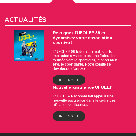
ACTUALITÉS
Rejoignez l'UFOLEP 89 et
dynamisez votre association
sportive !
L'UFOLEP 89 fédération multisports,
implantée à Auxerre est une fédération
tournée vers le sport loisir, le sport bien
être, le sport santé. Notre comité se
développe d'ann&e...
LIRE LA SUITE
Nouvelle assurance UFOLEP
L'UFOLEP Nationale fait appel à une
nouvelle assurance dans le cadre des
affiliations et licences.
LIRE LA SUITE