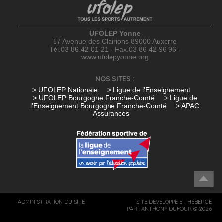
UFOLEP Yonne
57 Avenue des Clairions 89000 Auxerre
Tél.03 86 42 01 21 - Fax.03 86 42 96 96 -
www.ufolepyonne.org
NOS SITES :
> UFOLEP Nationale
> Ligue de l'Enseignement
> UFOLEP Bourgogne Franche-Comté
> Ligue de
l'Enseignement Bourgogne Franche-Comté
> APAC
Assurances
ADMINISTRATION DU SITE
SITE DÉVELOPPÉ ET HÉBERGÉ
PAR :
ANTHONY DUFOUR
© 2026