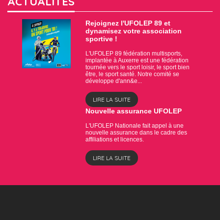
ACTUALITÉS
Rejoignez l'UFOLEP 89 et
dynamisez votre association
sportive !
L'UFOLEP 89 fédération multisports,
implantée à Auxerre est une fédération
tournée vers le sport loisir, le sport bien
être, le sport santé. Notre comité se
développe d'ann&e...
LIRE LA SUITE
Nouvelle assurance UFOLEP
L'UFOLEP Nationale fait appel à une
nouvelle assurance dans le cadre des
affiliations et licences.
LIRE LA SUITE