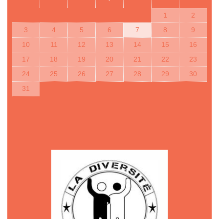
1
2
3
4
5
6
7
8
9
10
11
12
13
14
15
16
17
18
19
20
21
22
23
24
25
26
27
28
29
30
31