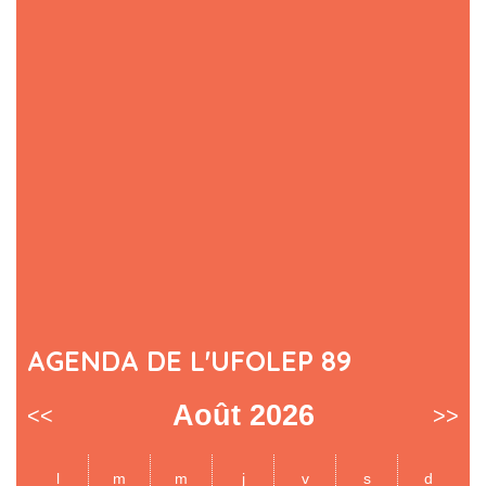
AGENDA DE L'UFOLEP 89
Août 2026
<<
>>
l
m
m
j
v
s
d