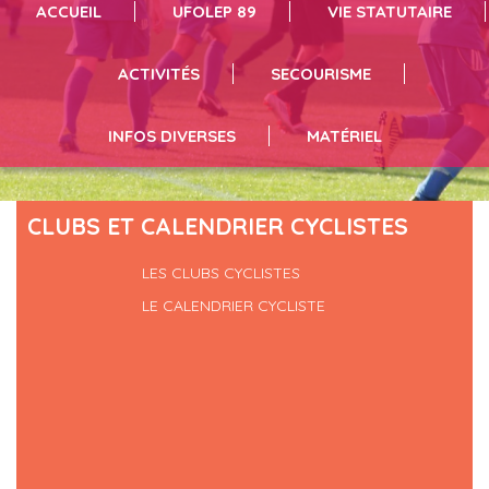
ACCUEIL
UFOLEP 89
VIE STATUTAIRE
séances de sport cliquez ici
vous pouvez résrever du matériel en suivant le lien
infos et inscriptions en suivant le lien
ACTIVITÉS
SECOURISME
INFOS DIVERSES
MATÉRIEL
CLUBS ET CALENDRIER CYCLISTES
LES CLUBS CYCLISTES
LE CALENDRIER CYCLISTE