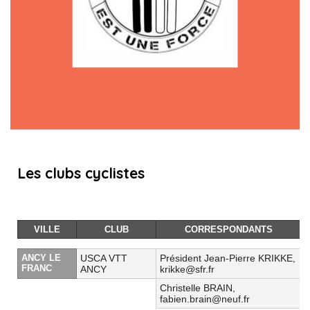
Les clubs cyclistes
VILLE
CLUB
CORRESPONDANTS
ANCY LE
USCA VTT
Président Jean-Pierre KRIKKE,
FRANC
ANCY
krikke@sfr.fr
Christelle BRAIN,
fabien.brain@neuf.fr