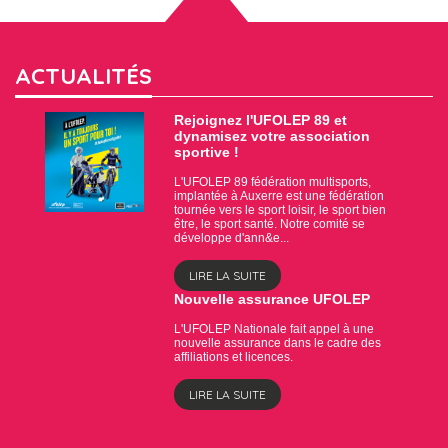
ACTUALITÉS
Rejoignez l'UFOLEP 89 et
dynamisez votre association
sportive !
L'UFOLEP 89 fédération multisports,
implantée à Auxerre est une fédération
tournée vers le sport loisir, le sport bien
être, le sport santé. Notre comité se
développe d'ann&e...
LIRE LA SUITE
Nouvelle assurance UFOLEP
L'UFOLEP Nationale fait appel à une
nouvelle assurance dans le cadre des
affiliations et licences.
LIRE LA SUITE