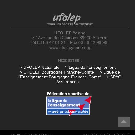
UFOLEP Yonne
57 Avenue des Clairions 89000 Auxerre
Tél.03 86 42 01 21 - Fax.03 86 42 96 96 -
www.ufolepyonne.org
NOS SITES :
> UFOLEP Nationale
> Ligue de l'Enseignement
> UFOLEP Bourgogne Franche-Comté
> Ligue de
l'Enseignement Bourgogne Franche-Comté
> APAC
Assurances