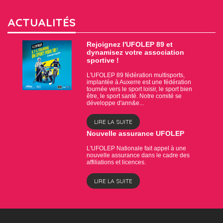
ACTUALITÉS
Rejoignez l'UFOLEP 89 et
dynamisez votre association
sportive !
L'UFOLEP 89 fédération multisports,
implantée à Auxerre est une fédération
tournée vers le sport loisir, le sport bien
être, le sport santé. Notre comité se
développe d'ann&e...
LIRE LA SUITE
Nouvelle assurance UFOLEP
L'UFOLEP Nationale fait appel à une
nouvelle assurance dans le cadre des
affiliations et licences.
LIRE LA SUITE