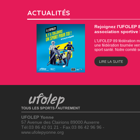
ACTUALITÉS
Rejoignez l'UFOLEP 8
association sportive 
L'UFOLEP 89 fédération mul
une fédération tournée vers l
sport santé. Notre comité 
LIRE LA SUITE
UFOLEP Yonne
57 Avenue des Clairions 89000 Auxerre
Tél.03 86 42 01 21 - Fax.03 86 42 96 96 -
www.ufolepyonne.org