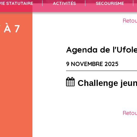
VIE STATUTAIRE
ACTIVITÉS
SECOURISME
Retou
 À 7
Agenda de l'Ufol
9 NOVEMBRE 2025
Challenge jeun
Retou