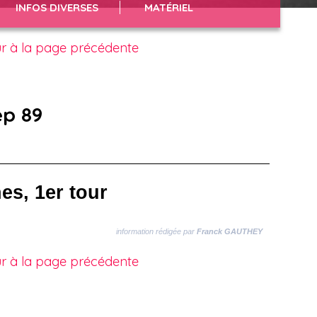
INFOS DIVERSES
MATÉRIEL
r à la page précédente
ep 89
es, 1er tour
information rédigée par
Franck GAUTHEY
r à la page précédente