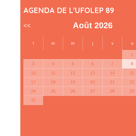
AGENDA DE L'UFOLEP 89
Août 2026
<<
l
m
m
j
v
s
1
3
4
5
6
7
8
10
11
12
13
14
15
17
18
19
20
21
22
24
25
26
27
28
29
31