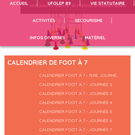
ACCUEIL
UFOLEP 89
VIE STATUTAIRE
vous pouvez résrever du matériel en suivant le lien
infos et inscriptions en suivant le lien
séances de sport cliquez ici
ACTIVITÉS
SECOURISME
INFOS DIVERSES
MATÉRIEL
CALENDRIER DE FOOT À 7
CALENDRIER FOOT À 7 - 1ERE JOURNÉ...
CALENDRIER FOOT À 7 - JOURNÉE 2
CALENDRIER FOOT À 7 - JOURNÉE 3
CALENDRIER FOOT À 7 - JOURNÉE 4
CALENDRIER FOOT À 7 - JOURNÉE 5
CALENDRIER FOOT À 7 - JOURNÉE 6
CALENDRIER FOOT À 7 - JOURNÉE 7