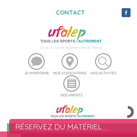
CONTACT
Le site du comité départemental de l'Yonne
JE M'INFORME
NOS ASSOCIATIONS
NOS ACTIVITÉS
DOCUMENTS
RÉSERVEZ DU MATÉRIEL
UFO STREET 89
UFOSEBOUGER