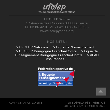
UFOLEP Yonne
57 Avenue des Clairions 89000 Auxerre
Tél.03 86 42 01 21 - Fax.03 86 42 96 96 -
www.ufolepyonne.org
NOS SITES :
> UFOLEP Nationale
> Ligue de l'Enseignement
> UFOLEP Bourgogne Franche-Comté
> Ligue de
l'Enseignement Bourgogne Franche-Comté
> APAC
Assurances
ADMINISTRATION DU SITE
SITE DÉVELOPPÉ ET HÉBERGÉ
PAR :
ANTHONY DUFOUR
© 2026