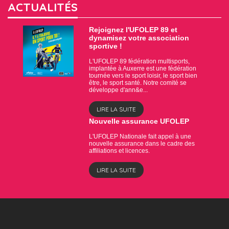
ACTUALITÉS
Rejoignez l'UFOLEP 89 et
dynamisez votre association
sportive !
L'UFOLEP 89 fédération multisports,
implantée à Auxerre est une fédération
tournée vers le sport loisir, le sport bien
être, le sport santé. Notre comité se
développe d'ann&e...
LIRE LA SUITE
Nouvelle assurance UFOLEP
L'UFOLEP Nationale fait appel à une
nouvelle assurance dans le cadre des
affiliations et licences.
LIRE LA SUITE