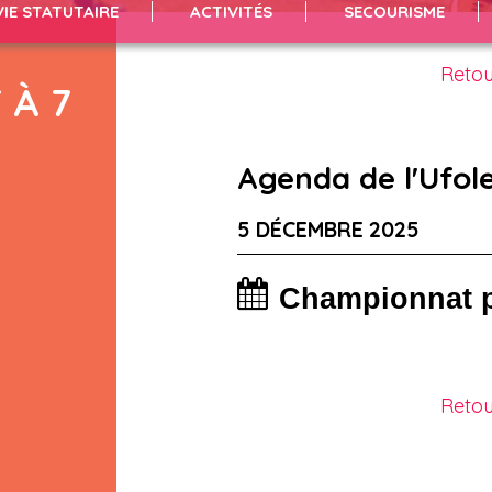
VIE STATUTAIRE
ACTIVITÉS
SECOURISME
Retou
 À 7
Agenda de l'Ufol
5 DÉCEMBRE 2025
Championnat p
Retou