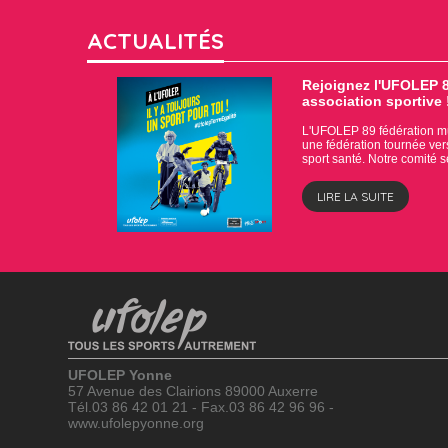
ACTUALITÉS
Rejoignez l'UFOLEP 8
association sportive 
L'UFOLEP 89 fédération mul
une fédération tournée vers l
sport santé. Notre comité 
LIRE LA SUITE
UFOLEP Yonne
57 Avenue des Clairions 89000 Auxerre
Tél.03 86 42 01 21 - Fax.03 86 42 96 96 -
www.ufolepyonne.org