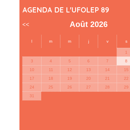
AGENDA DE L'UFOLEP 89
Août 2026
<<
l
m
m
j
v
s
1
3
4
5
6
7
8
10
11
12
13
14
15
17
18
19
20
21
22
24
25
26
27
28
29
31