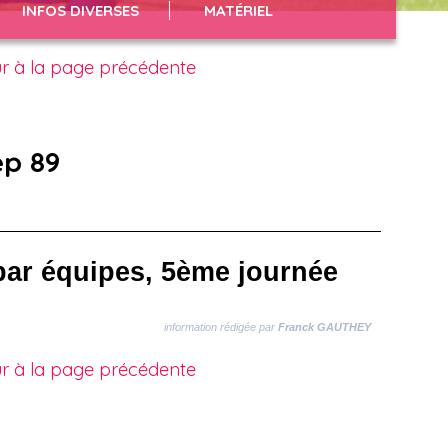
INFOS DIVERSES
MATÉRIEL
r à la page précédente
ep 89
ar équipes, 5ème journée
information rédigée par
Franck GAUTHEY
r à la page précédente