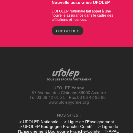
Nouvelle assurance UFOLEP
L'UFOLEP Nationale fait appel à une
nouvelle assurance dans le cadre des
affiliations et licences.
LIRE LA SUITE
UFOLEP Yonne
57 Avenue des Clairions 89000 Auxerre
Tél.03 86 42 01 21 - Fax.03 86 42 96 96 -
www.ufolepyonne.org
NOS SITES :
> UFOLEP Nationale
> Ligue de l'Enseignement
> UFOLEP Bourgogne Franche-Comté
> Ligue de
l'Enseignement Bourgogne Franche-Comté
> APAC